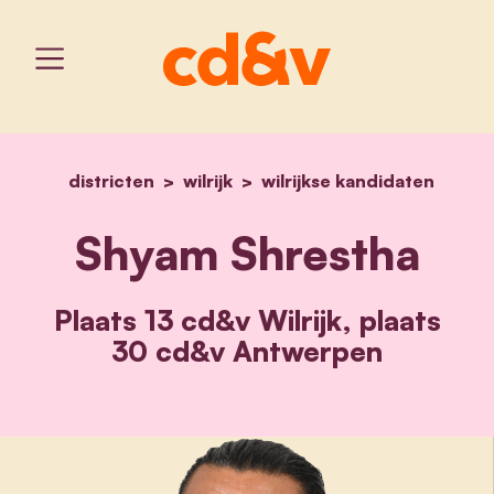
districten
wilrijk
home
wilrijkse kandidaten
shyam shrestha
Shyam Shrestha
Plaats 13 cd&v Wilrijk, plaats
30 cd&v Antwerpen