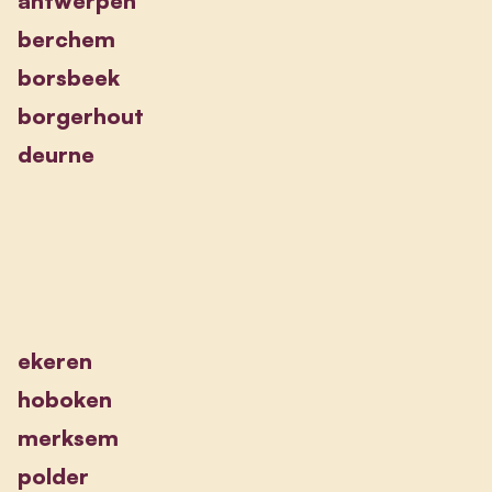
antwerpen
berchem
borsbeek
borgerhout
deurne
ekeren
hoboken
merksem
polder