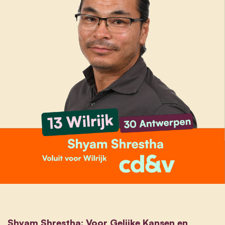
Shyam Shrestha: Voor Gelijke Kansen en