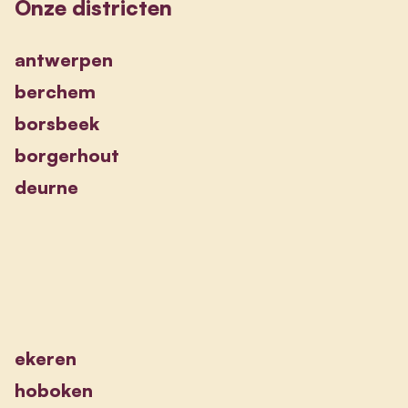
Onze districten
antwerpen
berchem
borsbeek
borgerhout
deurne
ekeren
hoboken