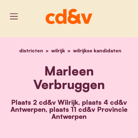
districten
wilrijk
home
wilrijkse kandidaten
marleen verbruggen
Marleen
Verbruggen
Plaats 2 cd&v Wilrijk, plaats 4 cd&v
Antwerpen, plaats 11 cd&v Provincie
Antwerpen