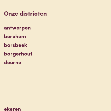
Onze districten
antwerpen
berchem
borsbeek
borgerhout
deurne
ekeren