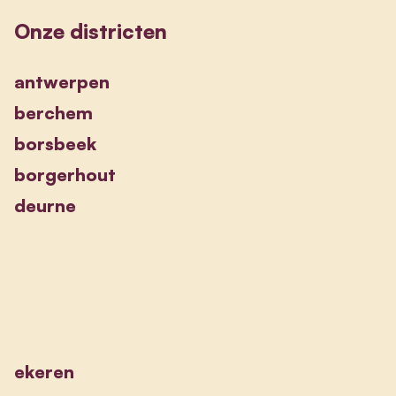
Onze districten
antwerpen
berchem
borsbeek
borgerhout
deurne
ekeren