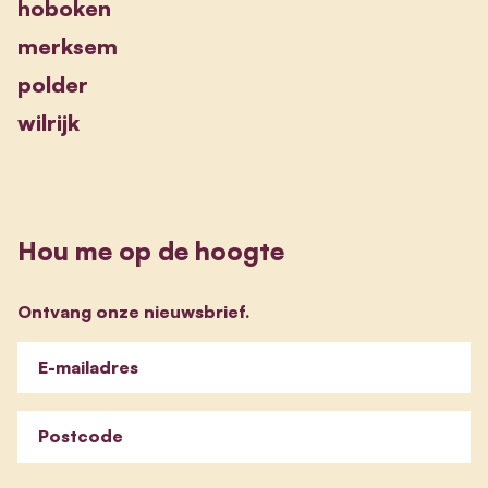
hoboken
merksem
polder
wilrijk
Hou me op de hoogte
Ontvang onze nieuwsbrief.
E-mailadres
Postcode