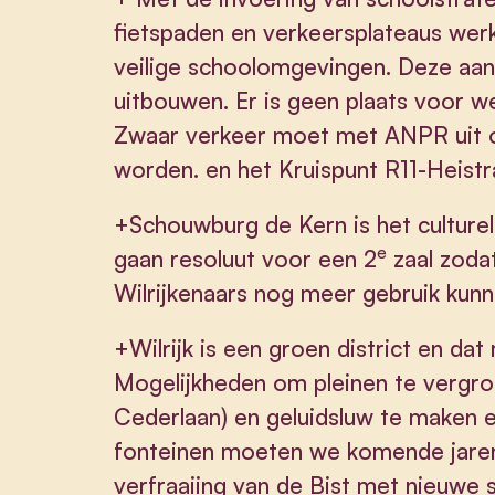
fietspaden en verkeersplateaus werk
veilige schoolomgevingen. Deze aa
uitbouwen. Er is geen plaats voor w
Zwaar verkeer moet met ANPR uit 
worden. en het Kruispunt R11-Heistra
+Schouwburg de Kern is het culturel
e
gaan resoluut voor een 2
zaal zoda
Wilrijkenaars nog meer gebruik ku
+Wilrijk is een groen district en d
Mogelijkheden om pleinen te vergro
Cederlaan) en geluidsluw te maken 
fonteinen moeten we komende jare
verfraaiing van de Bist met nieuwe 