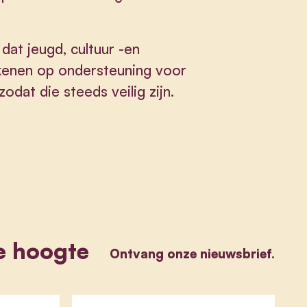
dat jeugd, cultuur -en
ekenen op ondersteuning voor
dat die steeds veilig zijn.
e hoogte
Ontvang onze nieuwsbrief.