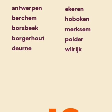
antwerpen
ekeren
berchem
hoboken
borsbeek
merksem
borgerhout
polder
deurne
wilrijk