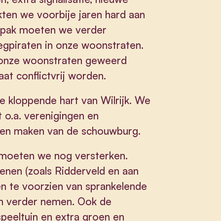
ten we voorbije jaren hard aan
npak moeten we verder
egpiraten in onze woonstraten.
onze woonstraten geweerd
at conflictvrij worden.
e kloppende hart van Wilrijk. We
t o.a. verenigingen en
nnen maken van de schouwburg.
at moeten we nog versterken.
enen (zoals Ridderveld en aan
en te voorzien van sprankelende
n verder nemen. Ook de
speeltuin en extra groen en