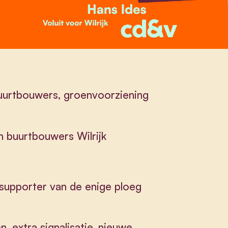
buurtbouwers, groenvoorziening
n buurtbouwers Wilrijk
 supporter van de enige ploeg
, extra signalisatie, nieuwe