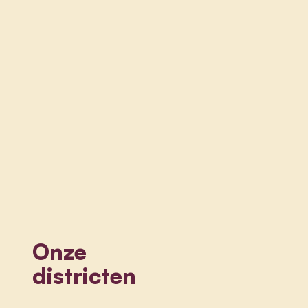
Onze
districten