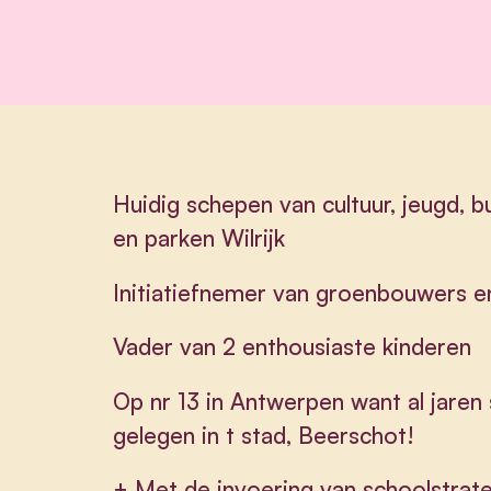
Huidig schepen van cultuur, jeugd, 
en parken Wilrijk
Initiatiefnemer van groenbouwers e
Vader van 2 enthousiaste kinderen
Op nr 13 in Antwerpen want al jaren
gelegen in t stad, Beerschot!
+ Met de invoering van schoolstraten