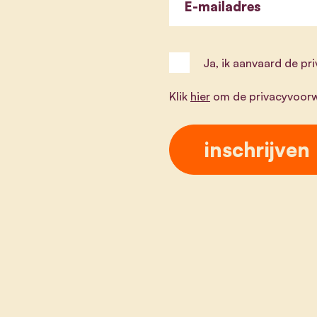
E-mailadres
Ja, ik aanvaard de p
Klik
hier
om de privacyvoorw