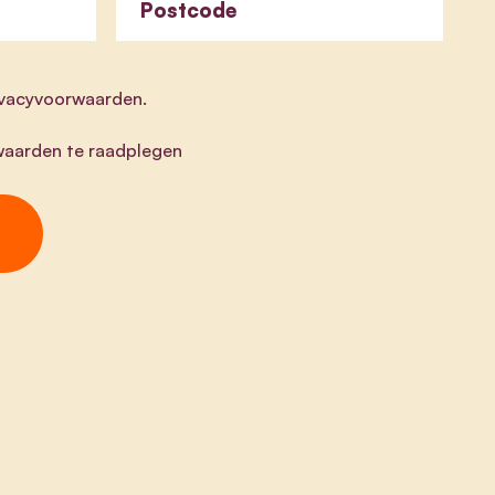
Postcode
rivacyvoorwaarden.
aarden te raadplegen