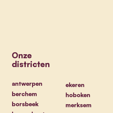
Onze
districten
antwerpen
ekeren
berchem
hoboken
borsbeek
merksem