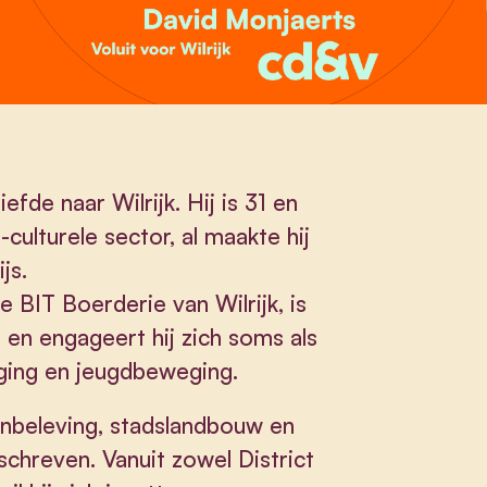
fde naar Wilrijk. Hij is 31 en
-culturele sector, al maakte hij
js.
de BIT Boerderie van Wilrijk, is
i en engageert hij zich soms als
niging en jeugdbeweging.
enbeleving, stadslandbouw en
eschreven. Vanuit zowel District