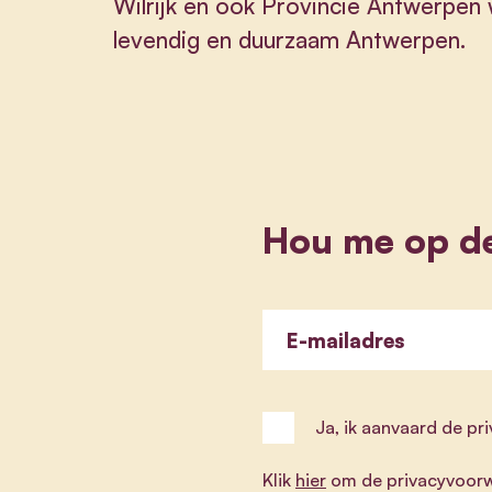
Wilrijk en ook Provincie Antwerpen w
levendig en duurzaam Antwerpen.
Hou me op d
E-mailadres
Ja, ik aanvaard de p
Klik
hier
om de privacyvoorw