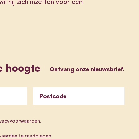
il hij zich inzetten voor een
e hoogte
Ontvang onze nieuwsbrief.
Postcode
rivacyvoorwaarden.
aarden te raadplegen