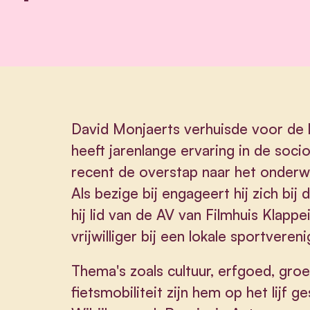
David Monjaerts verhuisde voor de lie
heeft jarenlange ervaring in de socio
recent de overstap naar het onderwi
Als bezige bij engageert hij zich bij 
hij lid van de AV van Filmhuis Klappe
vrijwilliger bij een lokale sportvere
Thema's zoals cultuur, erfgoed, gro
fietsmobiliteit zijn hem op het lijf g