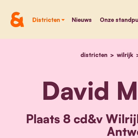
Districten
Nieuws
Onze standp
districten
wilrijk
David M
Plaats 8 cd&v Wilrij
Antw