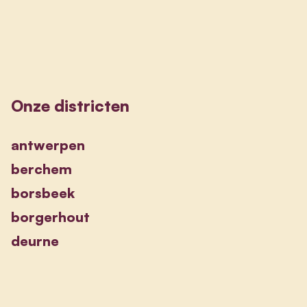
Onze districten
antwerpen
berchem
borsbeek
borgerhout
deurne