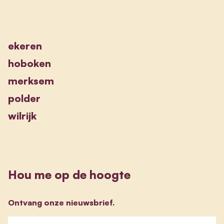
ekeren
hoboken
merksem
polder
wilrijk
Hou me op de hoogte
Ontvang onze nieuwsbrief.