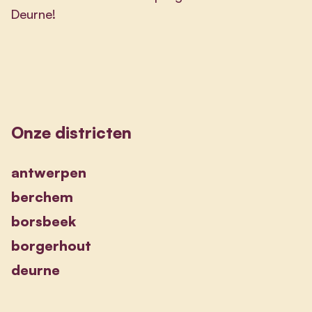
Deurne!
Onze districten
antwerpen
berchem
borsbeek
borgerhout
deurne