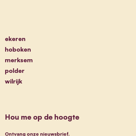
ekeren
hoboken
merksem
polder
wilrijk
Hou me op de hoogte
Ontvang onze nieuwsbrief.