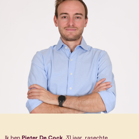
Ik ben
Pieter De Cock,
31 jaar, rasechte