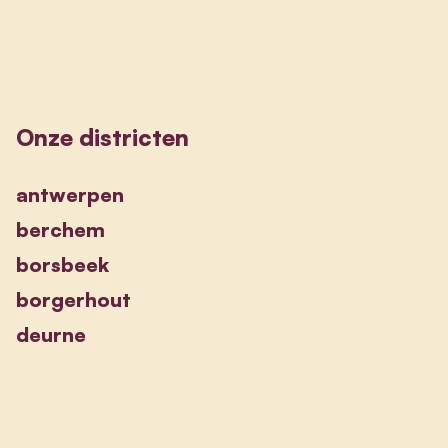
Onze districten
antwerpen
berchem
borsbeek
borgerhout
deurne