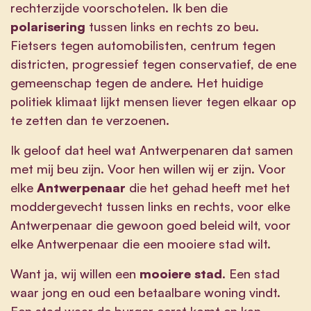
rechterzijde voorschotelen. Ik ben die
polarisering
tussen links en rechts zo beu.
Fietsers tegen automobilisten, centrum tegen
districten, progressief tegen conservatief, de ene
gemeenschap tegen de andere. Het huidige
politiek klimaat lijkt mensen liever tegen elkaar op
te zetten dan te verzoenen.
Ik geloof dat heel wat Antwerpenaren dat samen
met mij beu zijn. Voor hen willen wij er zijn. Voor
elke
Antwerpenaar
die het gehad heeft met het
moddergevecht tussen links en rechts, voor elke
Antwerpenaar die gewoon goed beleid wilt, voor
elke Antwerpenaar die een mooiere stad wilt.
Want ja, wij willen een
mooiere stad
. Een stad
waar jong en oud een betaalbare woning vindt.
Een stad waar de burger eerst komt en kan