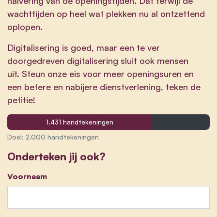
halvering van de openingstijden. Dat terwijl de
wachttijden op heel wat plekken nu al ontzettend
oplopen.
Digitalisering is goed, maar een te ver
doorgedreven digitalisering sluit ook mensen
uit. Steun onze eis voor meer openingsuren en
een betere en nabijere dienstverlening, teken de
petitie!
1.431 handtekeningen
Doel: 2.000 handtekeningen
Onderteken jij ook?
Voornaam