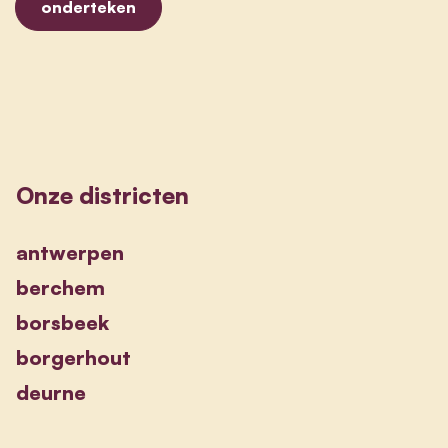
Onze districten
antwerpen
berchem
borsbeek
borgerhout
deurne