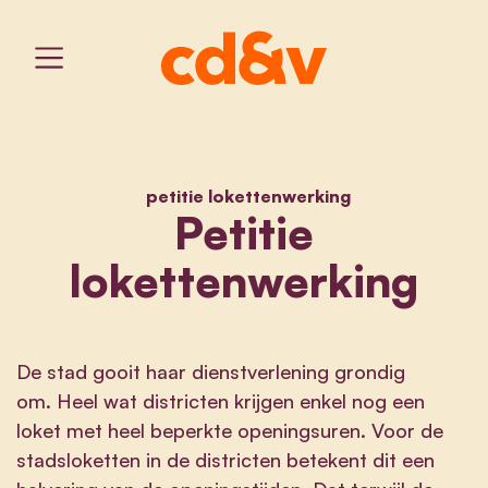
petitie lokettenwerking
home
petitie lokettenwerking
Petitie
lokettenwerking
De stad gooit haar dienstverlening grondig
om. Heel wat districten krijgen enkel nog een
loket met heel beperkte openingsuren. Voor de
stadsloketten in de districten betekent dit een