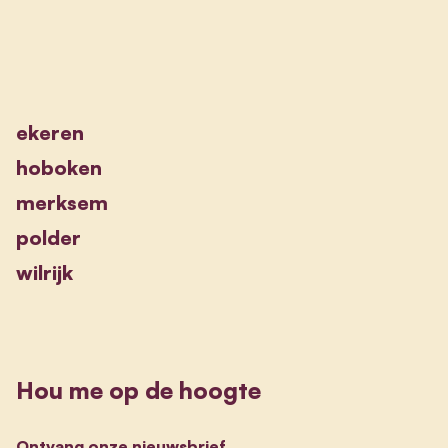
ekeren
hoboken
merksem
polder
wilrijk
Hou me op de hoogte
Ontvang onze nieuwsbrief.