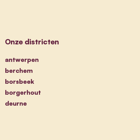
Onze districten
antwerpen
berchem
borsbeek
borgerhout
deurne