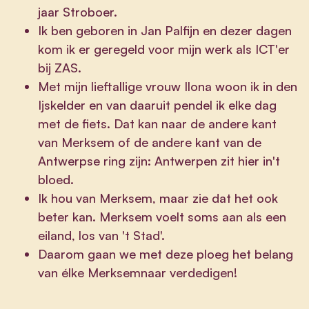
jaar Stroboer.
Ik ben geboren in Jan Palfijn en dezer dagen
kom ik er geregeld voor mijn werk als ICT'er
bij ZAS.
Met mijn lieftallige vrouw Ilona woon ik in den
Ijskelder en van daaruit pendel ik elke dag
met de fiets. Dat kan naar de andere kant
van Merksem of de andere kant van de
Antwerpse ring zijn: Antwerpen zit hier in't
bloed.
Ik hou van Merksem, maar zie dat het ook
beter kan. Merksem voelt soms aan als een
eiland, los van 't Stad'.
Daarom gaan we met deze ploeg het belang
van élke Merksemnaar verdedigen!