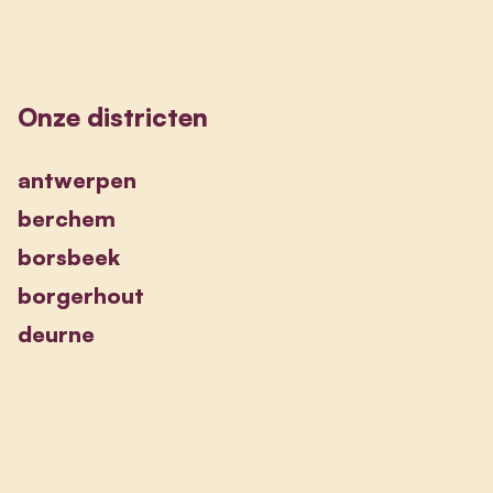
Onze districten
antwerpen
berchem
borsbeek
borgerhout
deurne