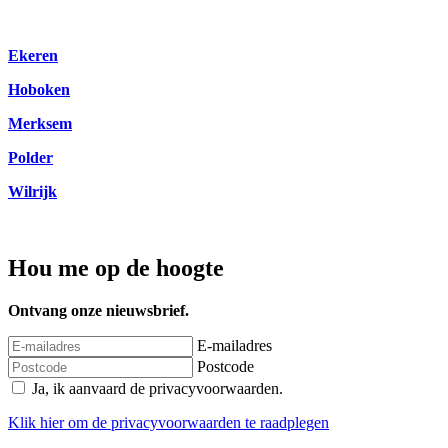
Ekeren
Hoboken
Merksem
Polder
Wilrijk
Hou me op de hoogte
Ontvang onze nieuwsbrief.
E-mailadres
Postcode
Ja, ik aanvaard de privacyvoorwaarden.
Klik
hier
om de privacyvoorwaarden te raadplegen