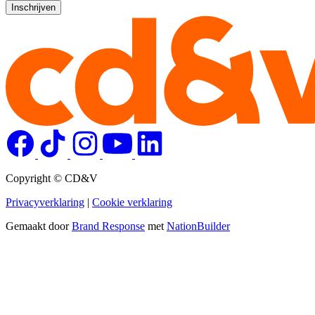
Copyright © CD&V
Privacyverklaring
|
Cookie verklaring
Gemaakt door
Brand Response
met
NationBuilder