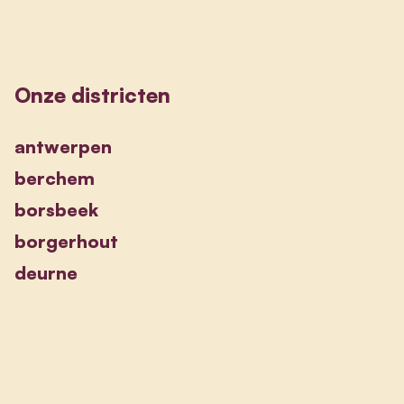
Onze districten
antwerpen
berchem
borsbeek
borgerhout
deurne