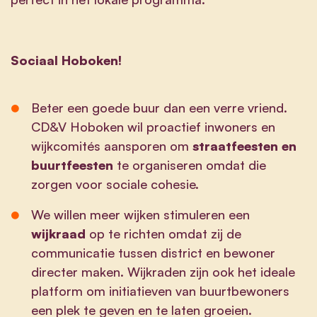
Sociaal Hoboken!
Beter een goede buur dan een verre vriend.
CD&V Hoboken wil proactief inwoners en
wijkcomités aansporen om
straatfeesten en
buurtfeesten
te organiseren omdat die
zorgen voor sociale cohesie.
We willen meer wijken stimuleren een
wijkraad
op te richten omdat zij de
communicatie tussen district en bewoner
directer maken. Wijkraden zijn ook het ideale
platform om initiatieven van buurtbewoners
een plek te geven en te laten groeien.