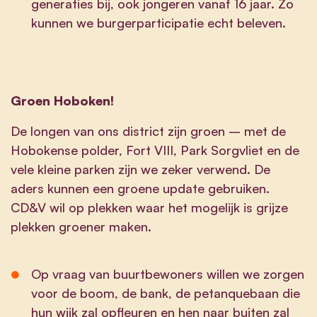
generaties bij, ook jongeren vanaf 16 jaar. Zo
kunnen we burgerparticipatie echt beleven.
Groen Hoboken!
De longen van ons district zijn groen – met de
Hobokense polder, Fort VIII, Park Sorgvliet en de
vele kleine parken zijn we zeker verwend. De
aders kunnen een groene update gebruiken.
CD&V wil op plekken waar het mogelijk is grijze
plekken groener maken.
Op vraag van buurtbewoners willen we zorgen
voor de boom, de bank, de petanquebaan die
hun wijk zal opfleuren en hen naar buiten zal