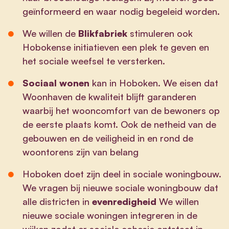
geïnformeerd en waar nodig begeleid worden.
We willen de
Blikfabriek
stimuleren ook
Hobokense initiatieven een plek te geven en
het sociale weefsel te versterken.
Sociaal wonen
kan in Hoboken. We eisen dat
Woonhaven de kwaliteit blijft garanderen
waarbij het wooncomfort van de bewoners op
de eerste plaats komt. Ook de netheid van de
gebouwen en de veiligheid in en rond de
woontorens zijn van belang
Hoboken doet zijn deel in sociale woningbouw.
We vragen bij nieuwe sociale woningbouw dat
alle districten in
evenredigheid
We willen
nieuwe sociale woningen integreren in de
wijken zodat er sociale cohesie ontstaat in