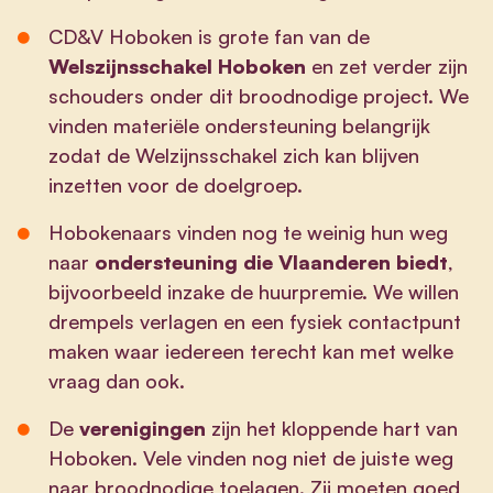
CD&V Hoboken is grote fan van de
Welszijnsschakel Hoboken
en zet verder zijn
schouders onder dit broodnodige project. We
vinden materiële ondersteuning belangrijk
zodat de Welzijnsschakel zich kan blijven
inzetten voor de doelgroep.
Hobokenaars vinden nog te weinig hun weg
naar
ondersteuning die Vlaanderen biedt
,
bijvoorbeeld inzake de huurpremie. We willen
drempels verlagen en een fysiek contactpunt
maken waar iedereen terecht kan met welke
vraag dan ook.
De
verenigingen
zijn het kloppende hart van
Hoboken. Vele vinden nog niet de juiste weg
naar broodnodige toelagen. Zij moeten goed