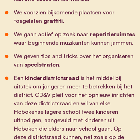
We voorzien bijkomende plaatsen voor
toegelaten
graffiti
.
We gaan actief op zoek naar
repetitieruimtes
waar beginnende muzikanten kunnen jammen.
We geven tips and tricks over het organiseren
van
speelstraten
.
Een
kinderdistrictsraad
is het middel bij
uitstek om jongeren meer te betrekken bij het
district. CD&V pleit voor het opnieuw inrichten
van deze districtsraad en wil van elke
Hobokense lagere school twee kinderen
uitnodigen, aangevuld met kinderen uit
Hoboken die elders naar school gaan. Op
deze districtsraad kunnen, net zoals op de