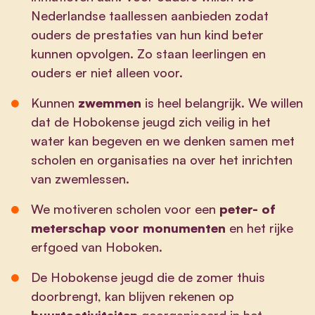
Nederlandse taallessen aanbieden zodat
ouders de prestaties van hun kind beter
kunnen opvolgen. Zo staan leerlingen en
ouders er niet alleen voor.
Kunnen
zwemmen
is heel belangrijk. We willen
dat de Hobokense jeugd zich veilig in het
water kan begeven en we denken samen met
scholen en organisaties na over het inrichten
van zwemlessen.
We motiveren scholen voor een
peter- of
meterschap voor monumenten
en het rijke
erfgoed van Hoboken.
De Hobokense jeugd die de zomer thuis
doorbrengt, kan blijven rekenen op
buurtactiviteiten
georganiseerd in het