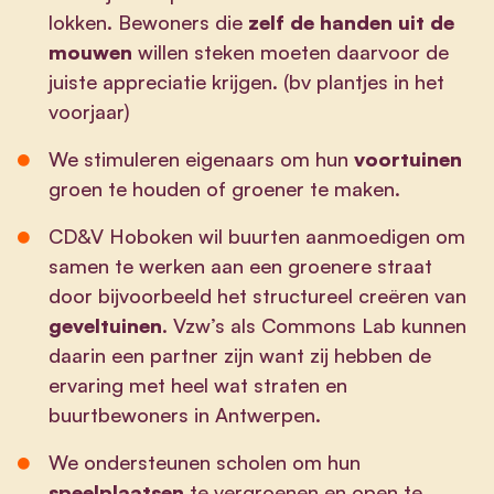
lokken. Bewoners die
zelf de handen uit de
mouwen
willen steken moeten daarvoor de
juiste appreciatie krijgen. (bv plantjes in het
voorjaar)
We stimuleren eigenaars om hun
voortuinen
groen te houden of groener te maken.
CD&V Hoboken wil buurten aanmoedigen om
samen te werken aan een groenere straat
door bijvoorbeeld het structureel creëren van
geveltuinen
. Vzw’s als Commons Lab kunnen
daarin een partner zijn want zij hebben de
ervaring met heel wat straten en
buurtbewoners in Antwerpen.
We ondersteunen scholen om hun
speelplaatsen
te vergroenen en open te