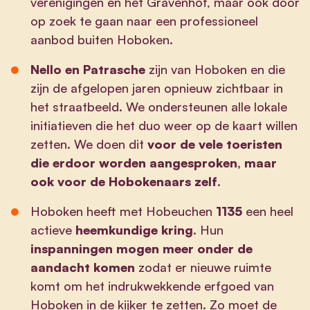
verenigingen en het Gravenhof, maar ook door
op zoek te gaan naar een professioneel
aanbod buiten Hoboken.
Nello en Patrasche
zijn van Hoboken en die
zijn de afgelopen jaren opnieuw zichtbaar in
het straatbeeld. We ondersteunen alle lokale
initiatieven die het duo weer op de kaart willen
zetten. We doen dit
voor de vele toeristen
die erdoor worden aangesproken, maar
ook voor de Hobokenaars zelf
.
Hoboken heeft met Hobeuchen
1135
een heel
actieve
heemkundige kring
. Hun
inspanningen mogen meer onder de
aandacht komen
zodat er nieuwe ruimte
komt om het indrukwekkende erfgoed van
Hoboken in de kijker te zetten. Zo moet de