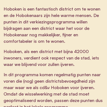
Hoboken is een fantastisch district om te wonen
en de Hobokenaars zijn hele warme mensen. De
punten in dit verkiezingsprogramma willen
bijdragen aan een district waar het voor de
Hobokenaar nog makkelijker, fijner en
comfortabeler is om te wonen.
Hoboken, als een district met bijna 42000
inwoners, verdient ook respect van de stad, iets
waar we blijvend voor zullen ijveren.
In dit programma komen regelmatig punten naar
voren die (nog) geen districtsbevoegdheid zijn
maar waar we als cd&v Hoboken voor ijveren.
Omdat de wisselwerking met de stad moet
geoptimaliseerd worden, passen deze punten dus
perfect in het lokale programma.