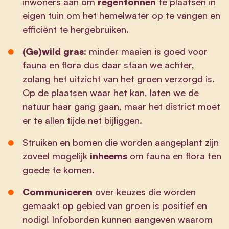
inwoners aan om
regentonnen
te plaatsen in
eigen tuin om het hemelwater op te vangen en
efficiënt te hergebruiken.
(Ge)wild gras
: minder maaien is goed voor
fauna en flora dus daar staan we achter,
zolang het uitzicht van het groen verzorgd is.
Op de plaatsen waar het kan, laten we de
natuur haar gang gaan, maar het district moet
er te allen tijde net bijliggen.
Struiken en bomen die worden aangeplant zijn
zoveel mogelijk
inheems
om fauna en flora ten
goede te komen.
Communiceren
over keuzes die worden
gemaakt op gebied van groen is positief en
nodig! Infoborden kunnen aangeven waarom