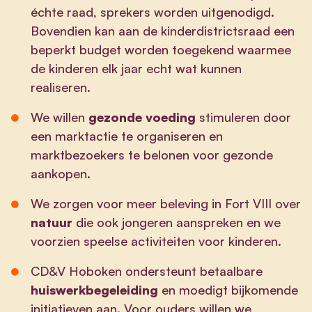
échte raad, sprekers worden uitgenodigd.
Bovendien kan aan de kinderdistrictsraad een
beperkt budget worden toegekend waarmee
de kinderen elk jaar echt wat kunnen
realiseren.
We willen
gezonde voeding
stimuleren door
een marktactie te organiseren en
marktbezoekers te belonen voor gezonde
aankopen.
We zorgen voor meer beleving in Fort VIII over
natuur
die ook jongeren aanspreken en we
voorzien speelse activiteiten voor kinderen.
CD&V Hoboken ondersteunt betaalbare
huiswerkbegeleiding
en moedigt bijkomende
initiatieven aan. Voor ouders willen we