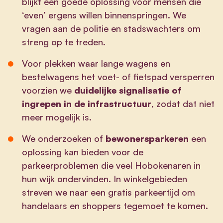
blijkt een goede oplossing voor mensen die
‘even’ ergens willen binnenspringen. We
vragen aan de politie en stadswachters om
streng op te treden.
Voor plekken waar lange wagens en
bestelwagens het voet- of fietspad versperren
voorzien we
duidelijke signalisatie of
ingrepen in de infrastructuur
, zodat dat niet
meer mogelijk is.
We onderzoeken of
bewonersparkeren
een
oplossing kan bieden voor de
parkeerproblemen die veel Hobokenaren in
hun wijk ondervinden. In winkelgebieden
streven we naar een gratis parkeertijd om
handelaars en shoppers tegemoet te komen.