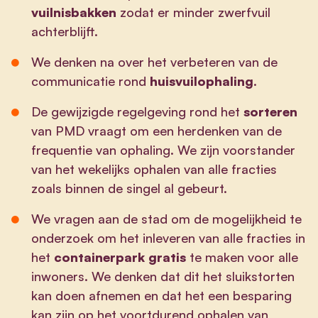
vuilnisbakken
zodat er minder zwerfvuil
achterblijft.
We denken na over het verbeteren van de
communicatie rond
huisvuilophaling
.
De gewijzigde regelgeving rond het
sorteren
van PMD vraagt om een herdenken van de
frequentie van ophaling. We zijn voorstander
van het wekelijks ophalen van alle fracties
zoals binnen de singel al gebeurt.
We vragen aan de stad om de mogelijkheid te
onderzoek om het inleveren van alle fracties in
het
containerpark gratis
te maken voor alle
inwoners. We denken dat dit het sluikstorten
kan doen afnemen en dat het een besparing
kan zijn op het voortdurend ophalen van