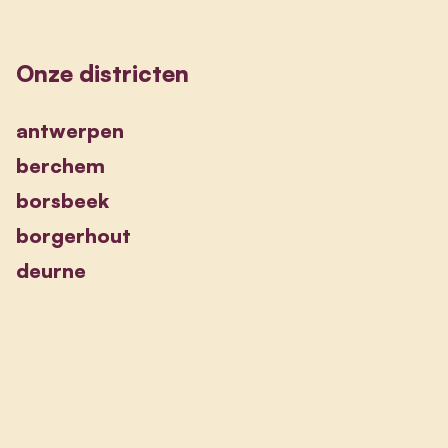
Onze districten
antwerpen
berchem
borsbeek
borgerhout
deurne