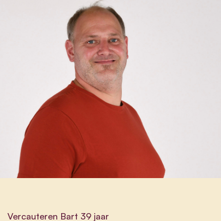
Vercauteren Bart 39 jaar