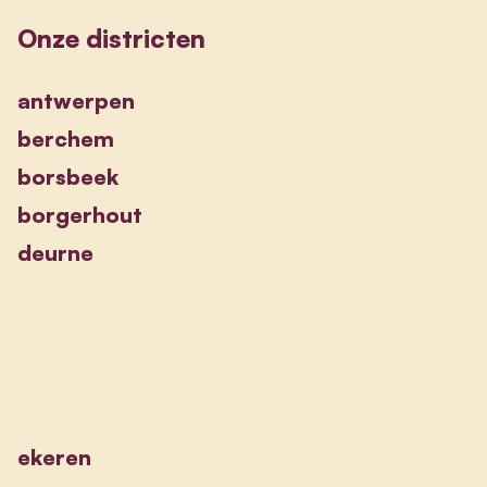
Onze districten
antwerpen
berchem
borsbeek
borgerhout
deurne
ekeren