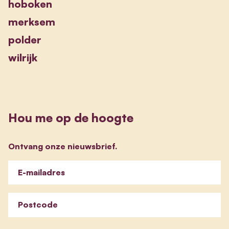
hoboken
merksem
polder
wilrijk
Hou me op de hoogte
Ontvang onze nieuwsbrief.
E-mailadres
Postcode