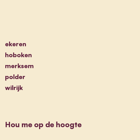
ekeren
hoboken
merksem
polder
wilrijk
Hou me op de hoogte