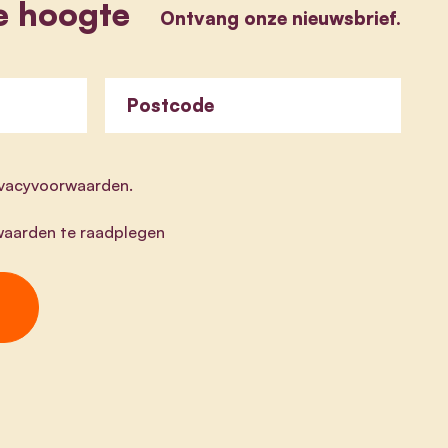
e hoogte
Ontvang onze nieuwsbrief.
Postcode
rivacyvoorwaarden.
aarden te raadplegen