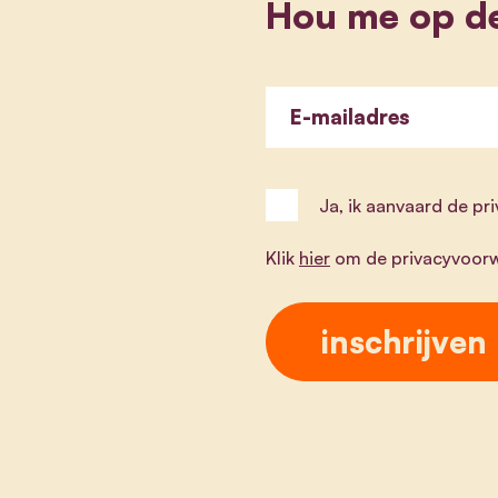
Hou me op d
E-mailadres
Ja, ik aanvaard de p
Klik
hier
om de privacyvoorw