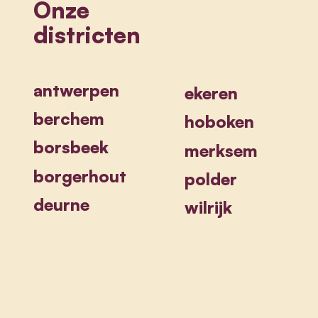
Onze
districten
antwerpen
ekeren
berchem
hoboken
borsbeek
merksem
borgerhout
polder
deurne
wilrijk