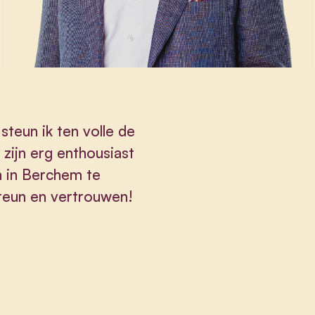
steun ik ten volle de
zijn erg enthousiast
 in Berchem te
steun en vertrouwen!