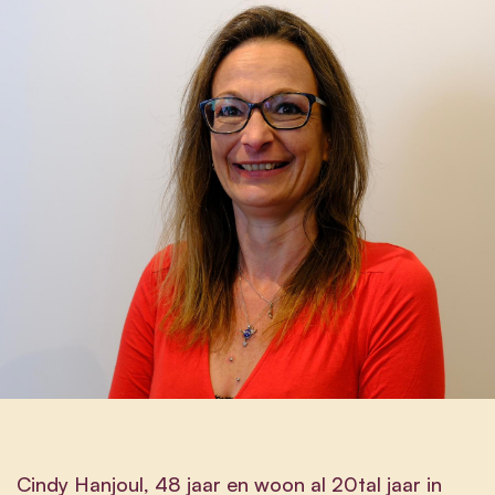
Cindy Hanjoul, 48 jaar en woon al 20tal jaar in