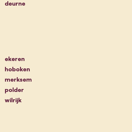
deurne
ekeren
hoboken
merksem
polder
wilrijk