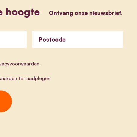
e hoogte
Ontvang onze nieuwsbrief.
Postcode
rivacyvoorwaarden.
aarden te raadplegen