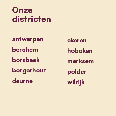
Onze
districten
antwerpen
ekeren
berchem
hoboken
borsbeek
merksem
borgerhout
polder
deurne
wilrijk