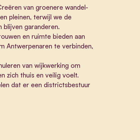
 Creëren van groenere wandel-
 en pleinen, terwijl we de
 blijven garanderen.
rouwen en ruimte bieden aan
 om Antwerpenaren te verbinden,
imuleren van wijkwerking om
 zich thuis en veilig voelt.
len dat er een districtsbestuur