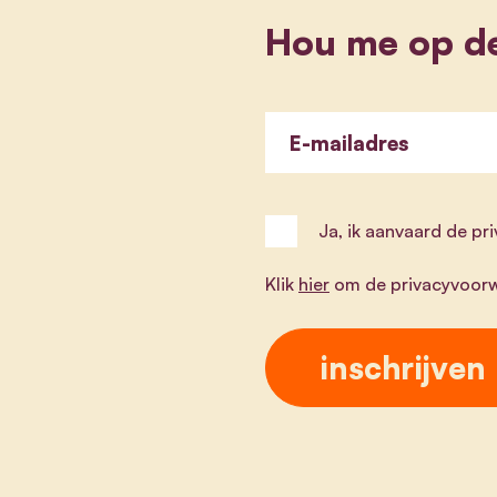
Hou me op d
E-mailadres
Ja, ik aanvaard de p
Klik
hier
om de privacyvoorw