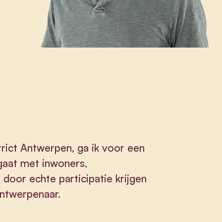
strict Antwerpen, ga ik voor een
gaat met inwoners,
door echte participatie krijgen
Antwerpenaar.