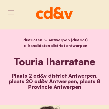
districten
antwerpen (district)
home
touria iharratane
kandidaten district antwerpen
Touria Iharratane
Plaats 2 cd&v district Antwerpen,
plaats 20 cd&v Antwerpen, plaats 8
Provincie Antwerpen