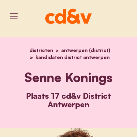
districten
antwerpen (district)
home
senne konings
kandidaten district antwerpen
Senne Konings
Plaats 17 cd&v District
Antwerpen