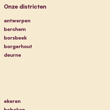
Onze districten
antwerpen
berchem
borsbeek
borgerhout
deurne
ekeren
hoboken