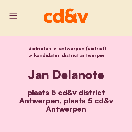
districten
antwerpen (district)
home
jan delanote
kandidaten district antwerpen
Jan Delanote
plaats 5 cd&v district
Antwerpen, plaats 5 cd&v
Antwerpen