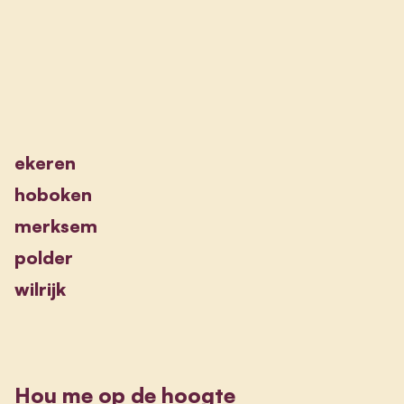
ekeren
hoboken
merksem
polder
wilrijk
Hou me op de hoogte