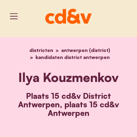
districten
antwerpen (district)
home
ilya kouzmenkov
kandidaten district antwerpen
Ilya Kouzmenkov
Plaats 15 cd&v District
Antwerpen, plaats 15 cd&v
Antwerpen