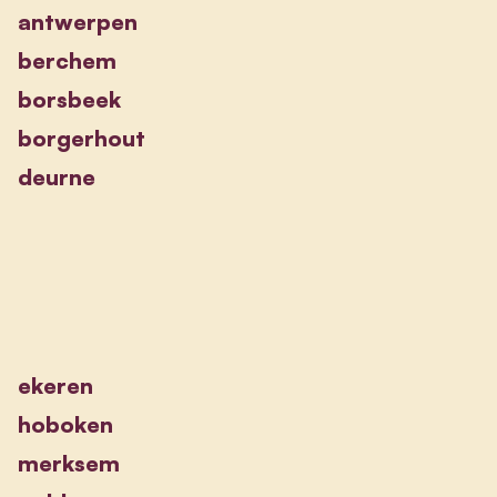
antwerpen
berchem
borsbeek
borgerhout
deurne
ekeren
hoboken
merksem