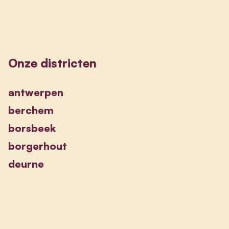
Onze districten
antwerpen
berchem
borsbeek
borgerhout
deurne