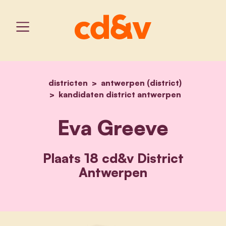
districten
antwerpen (district)
home
eva greeve
kandidaten district antwerpen
Eva Greeve
Plaats 18 cd&v District
Antwerpen