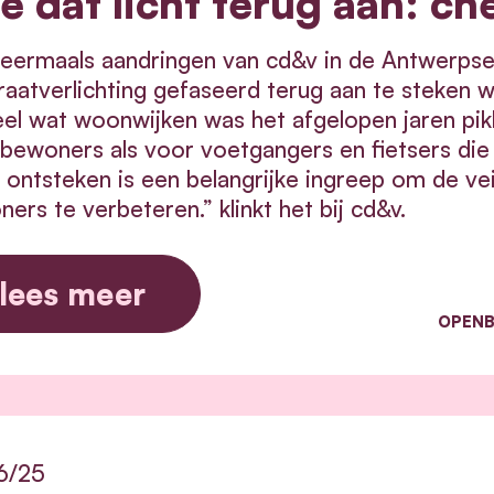
e dat licht terug aan: ch
eermaals aandringen van cd&v in de Antwerpse
raatverlichting gefaseerd terug aan te steken 
eel wat woonwijken was het afgelopen jaren pi
bewoners als voor voetgangers en fietsers die
 ontsteken is een belangrijke ingreep om de ve
ers te verbeteren.” klinkt het bij cd&v.
lees meer
OPENB
6/25