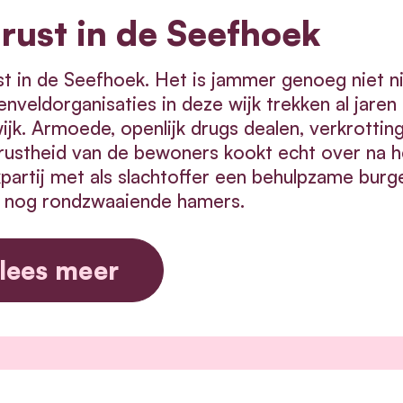
rust in de Seefhoek
t in de Seefhoek. Het is jammer genoeg niet n
nveldorganisaties in deze wijk trekken al jaren
ijk. Armoede, openlijk drugs dealen, verkrotting
ustheid van de bewoners kookt echt over na het
partij met als slachtoffer een behulpzame bur
 nog rondzwaaiende hamers.
lees meer