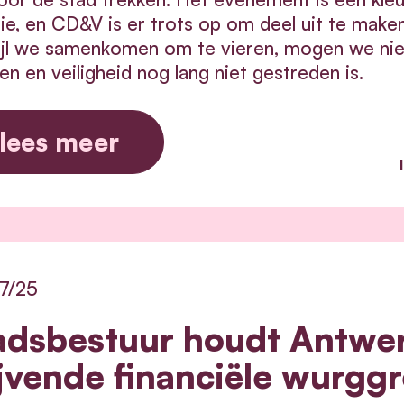
sie, en CD&V is er trots op om deel uit te make
jl we samenkomen om te vieren, mogen we niet 
en en veiligheid nog lang niet gestreden is.
lees meer
7/25
adsbestuur houdt Antwerp
ijvende financiële wurgg