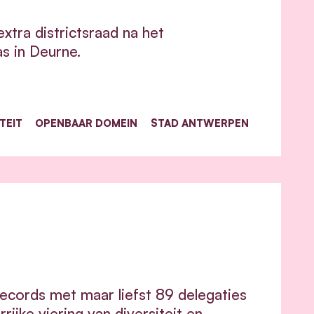
xtra districtsraad na het
s in Deurne.
TEIT
OPENBAAR DOMEIN
STAD ANTWERPEN
ecords met maar liefst 89 delegaties
ijke viering van diversiteit en