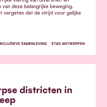
n van deze belangrijke beweging.
vergeten dat de strijd voor gelijke
INCLUSIEVE SAMENLEVING
STAD ANTWERPEN
se districten in
reep