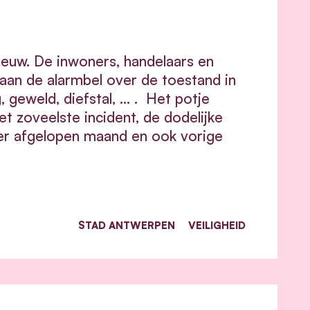
ieuw. De inwoners, handelaars en
 aan de alarmbel over de toestand in
, geweld, diefstal, … . Het potje
 zoveelste incident, de dodelijke
ger afgelopen maand en ook vorige
STAD ANTWERPEN
VEILIGHEID