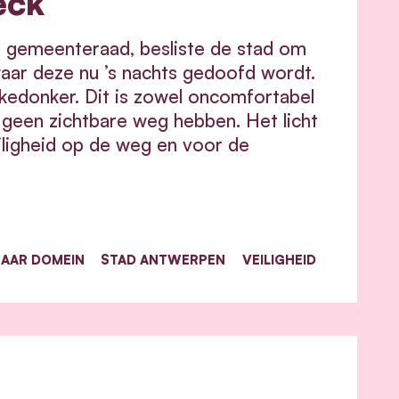
eck
 gemeenteraad, besliste de stad om
waar deze nu ’s nachts gedoofd wordt.
kkedonker. Dit is zowel oncomfortabel
 geen zichtbare weg hebben. Het licht
iligheid op de weg en voor de
AAR DOMEIN
STAD ANTWERPEN
VEILIGHEID