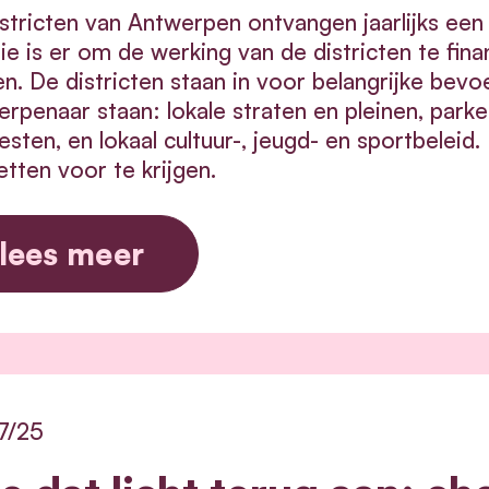
stricten van Antwerpen ontvangen jaarlijks ee
ie is er om de werking van de districten te fi
n. De districten staan in voor belangrijke bevo
rpenaar staan: lokale straten en pleinen, park
esten, en lokaal cultuur-, jeugd- en sportbeleid
tten voor te krijgen.
lees meer
7/25