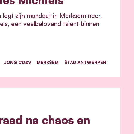
au legt zijn mandaat in Merksem neer.
iels, een veelbelovend talent binnen
JONG CD&V
MERKSEM
STAD ANTWERPEN
sraad na chaos en