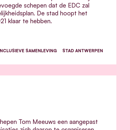
bevoegde schepen dat de EDC zal
ijkheidsplan. De stad hoopt het
21 klaar te hebben.
INCLUSIEVE SAMENLEVING
STAD ANTWERPEN
 schepen Tom Meeuws een aangepast
isaties zich daarop te organiseren.