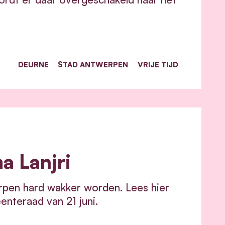
DEURNE
STAD ANTWERPEN
VRIJE TIJD
a Lanjri
rpen hard wakker worden. Lees hier
nteraad van 21 juni.