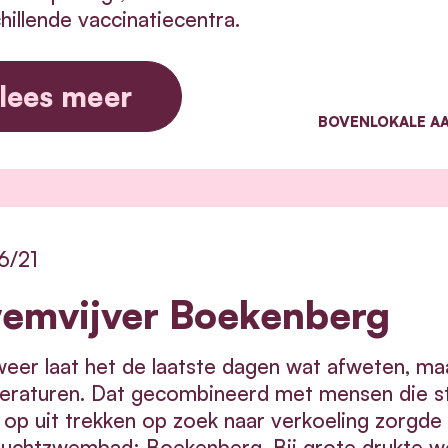
hillende vaccinatiecentra.
lees meer
BOVENLOKALE A
6/21
emvijver Boekenberg
eer laat het de laatste dagen wat afweten, ma
eraturen. Dat gecombineerd met mensen die st
 op uit trekken op zoek naar verkoeling zorgde
uchtzwembad: Boekenberg. Bij grote drukte wo