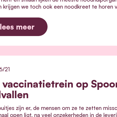
n krijgen we toch ook een noodkreet te horen v
lees meer
6/21
 vaccinatietrein op Spoo
lvallen
uitjes zijn er, de mensen om ze te zetten missc
aal open ligt, na veel onzekerheden in de lever