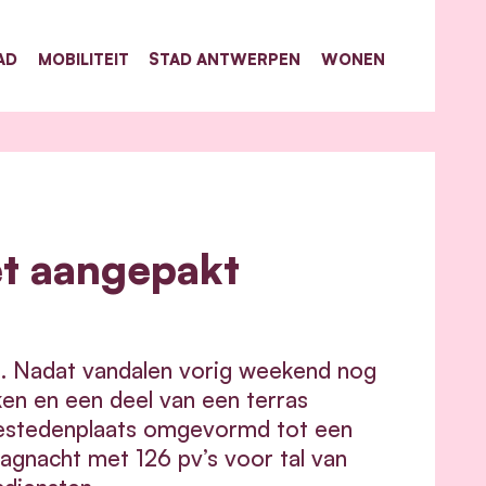
AD
MOBILITEIT
STAD ANTWERPEN
WONEN
et aangepakt
S. Nadat vandalen vorig weekend nog
en en een deel van een terras
zestedenplaats omgevormd tot een
agnacht met 126 pv’s voor tal van