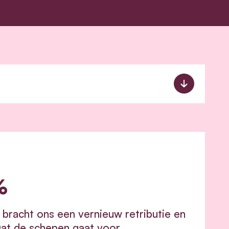
%
bracht ons een vernieuw retributie en
Dat de schepen gaat voor