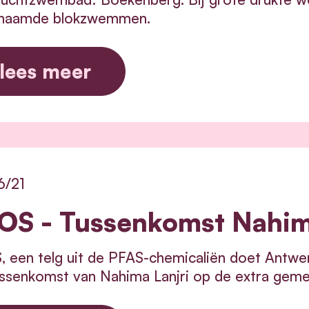
naamde blokzwemmen.
lees meer
6/21
OS - Tussenkomst Nahim
 een telg uit de PFAS-chemicaliën doet Antwe
ssenkomst van Nahima Lanjri op de extra gemee