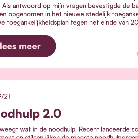
 Als antwoord op mijn vragen bevestigde de 
n opgenomen in het nieuwe stedelijk toegankel
e toegankelijkheidsplan tegen het einde van 20
lees meer
9/21
odhulp 2.0
eweegt wat in de noodhulp. Recent lanceerde
ment en stilaan lijken de meeste noodhulporgan