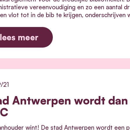
istratieve vereenvoudiging en zo een aantal d
n vlot tot in de bib te krijgen, onderschrijven
lees meer
/21
ad Antwerpen wordt dan 
DC
nhouder wint! De stad Antwerpen wordt een pa