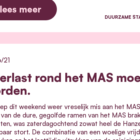
lees meer
DUURZAME ST
6/21
erlast rond het MAS mo
rden.
iep dit weekend weer vreselijk mis aan het MA
van de dure, gegolfde ramen van het MAS brak
pten, was zaterdagochtend zowat heel de Han
aar stort. De combinatie van een woelige vrijd