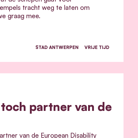
rempels tracht weg te laten om
 we graag mee.
STAD ANTWERPEN
VRIJE TIJD
toch partner van de
rtner van de European Disability