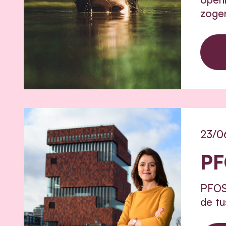
zoge
23/0
PF
PFOS,
de tu