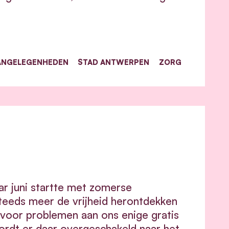
ANGELEGENHEDEN
STAD ANTWERPEN
ZORG
ar juni startte met zomerse
eeds meer de vrijheid herontdekken
 voor problemen aan ons enige gratis
rdt er daar overgeschakeld naar het