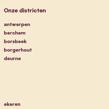
Onze districten
antwerpen
berchem
borsbeek
borgerhout
deurne
ekeren