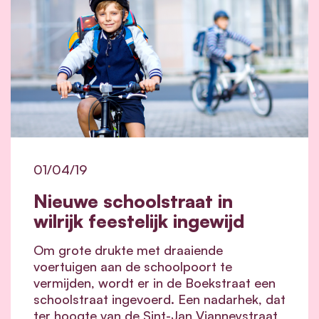
01/04/19
Nieuwe schoolstraat in
wilrijk feestelijk ingewijd
Om grote drukte met draaiende
voertuigen aan de schoolpoort te
vermijden, wordt er in de Boekstraat een
schoolstraat ingevoerd. Een nadarhek, dat
ter hoogte van de Sint-Jan Vianneystraat