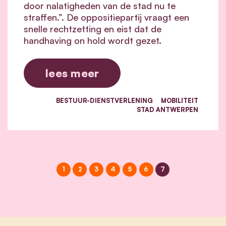
door nalatigheden van de stad nu te
straffen.”. De oppositiepartij vraagt een
snelle rechtzetting en eist dat de
handhaving on hold wordt gezet.
lees meer
BESTUUR-DIENSTVERLENING
MOBILITEIT
STAD ANTWERPEN
1
2
3
4
5
6
7