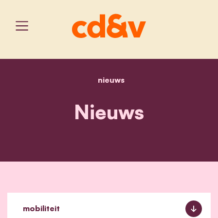
nieuws
home
nieuws
Nieuws