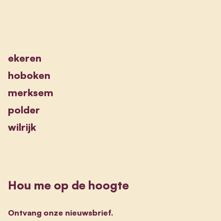
ekeren
hoboken
merksem
polder
wilrijk
Hou me op de hoogte
Ontvang onze nieuwsbrief.