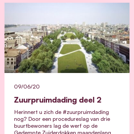
09/06/20
Zuurpruimdading deel 2
Herinnert u zich de #zuurpruimdading
nog? Door een procedureslag van drie
buurtbewoners lag de werf op de
Gedempte Zuiderdokken maandenlang