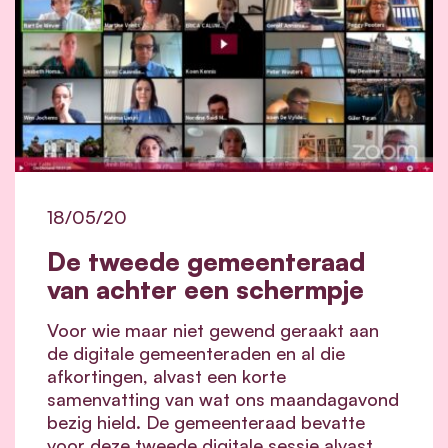
18/05/20
De tweede gemeenteraad
van achter een schermpje
Voor wie maar niet gewend geraakt aan
de digitale gemeenteraden en al die
afkortingen, alvast een korte
samenvatting van wat ons maandagavond
bezig hield. De gemeenteraad bevatte
voor deze tweede digitale sessie alvast