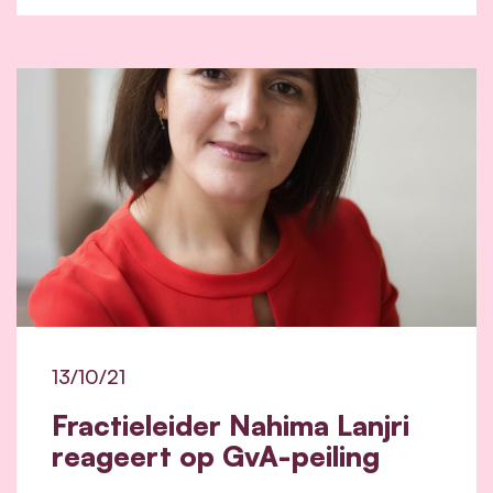
13/10/21
Fractieleider Nahima Lanjri
reageert op GvA-peiling