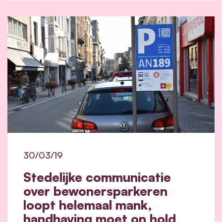
30/03/19
Stedelijke communicatie
over bewonersparkeren
loopt helemaal mank,
handhaving moet on hold