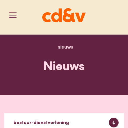
nieuws
home
nieuws
Nieuws