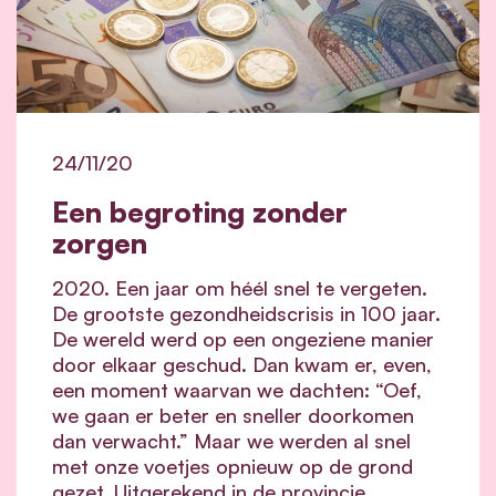
24/11/20
Een begroting zonder
zorgen
2020. Een jaar om héél snel te vergeten.
De grootste gezondheidscrisis in 100 jaar.
De wereld werd op een ongeziene manier
door elkaar geschud. Dan kwam er, even,
een moment waarvan we dachten: “Oef,
we gaan er beter en sneller doorkomen
dan verwacht.” Maar we werden al snel
met onze voetjes opnieuw op de grond
gezet. Uitgerekend in de provincie