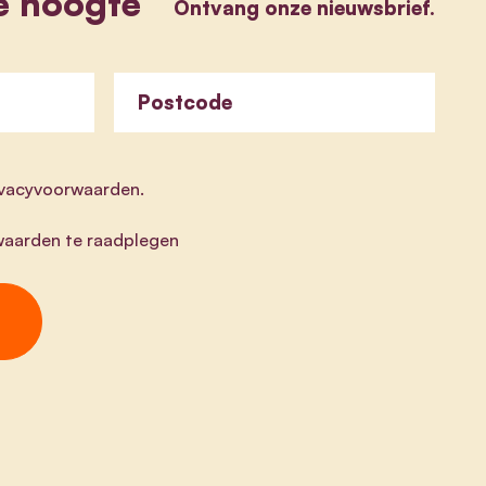
e hoogte
Ontvang onze nieuwsbrief.
Postcode
rivacyvoorwaarden.
aarden te raadplegen