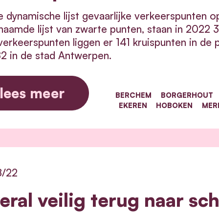
 dynamische lijst gevaarlijke verkeerspunten
aamde lijst van zwarte punten, staan in 2022 
erkeerspunten liggen er 141 kruispunten in de 
2 in de stad Antwerpen.
lees meer
BERCHEM
BORGERHOUT
EKEREN
HOBOKEN
MER
8/22
eral veilig terug naar sc