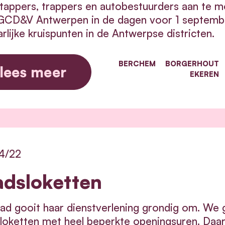
appers, trappers en autobestuurders aan te mo
D&V Antwerpen in de dagen voor 1 september s
rlijke kruispunten in de Antwerpse districten.
BERCHEM
BORGERHOUT
lees meer
EKEREN
4/22
adsloketten
ad gooit haar dienstverlening grondig om. We 
loketten met heel beperkte openingsuren. Daa