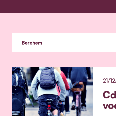
21/12
Cd
vo