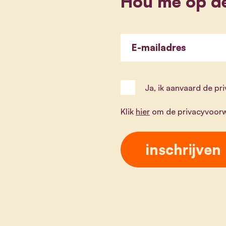
Hou me op d
E-mailadres
Ja, ik aanvaard de p
Klik
hier
om de privacyvoorw