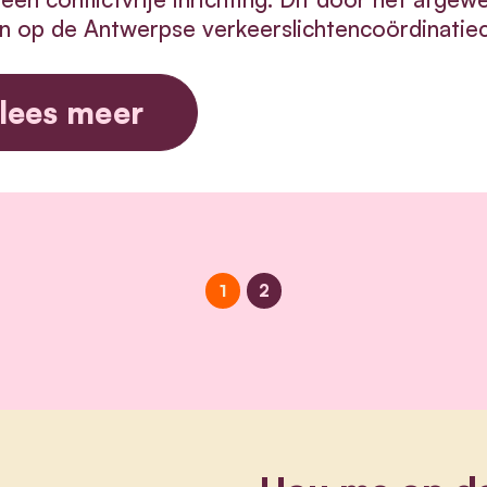
en op de
Antwerpse verkeerslichtencoördinati
lees meer
1
2