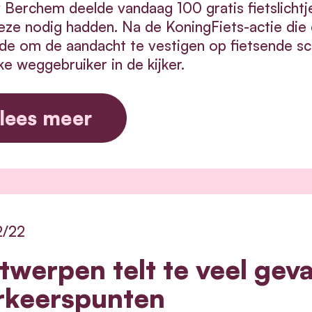
Berchem deelde vandaag 100 gratis fietslichtjes
eze nodig hadden. Na de KoningFiets-actie die 
lde om de aandacht te vestigen op fietsende s
e weggebruiker in de kijker.
lees meer
2/22
twerpen telt te veel geva
rkeerspunten