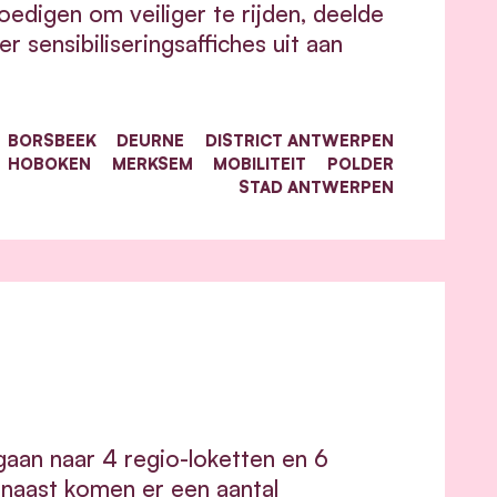
edigen om veiliger te rijden, deelde
ensibiliseringsaffiches uit aan
BORSBEEK
DEURNE
DISTRICT ANTWERPEN
HOBOKEN
MERKSEM
MOBILITEIT
POLDER
STAD ANTWERPEN
gaan naar 4 regio-loketten en 6
rnaast komen er een aantal