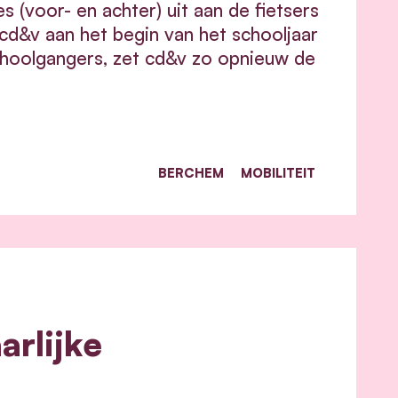
 (voor- en achter) uit aan de fietsers
cd&v aan het begin van het schooljaar
choolgangers, zet cd&v zo opnieuw de
BERCHEM
MOBILITEIT
arlijke