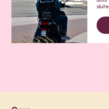
sluit