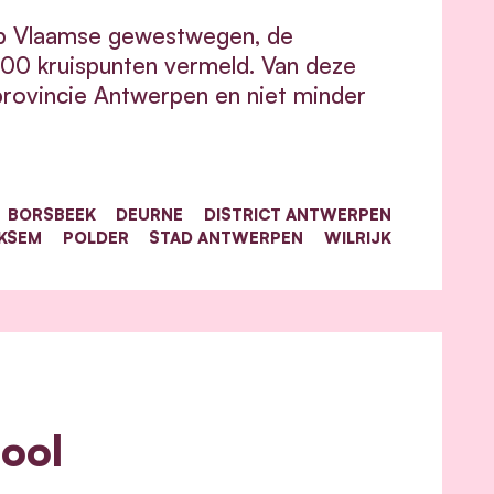
 op Vlaamse gewestwegen, de
300 kruispunten vermeld. Van deze
provincie Antwerpen en niet minder
BORSBEEK
DEURNE
DISTRICT ANTWERPEN
KSEM
POLDER
STAD ANTWERPEN
WILRIJK
hool