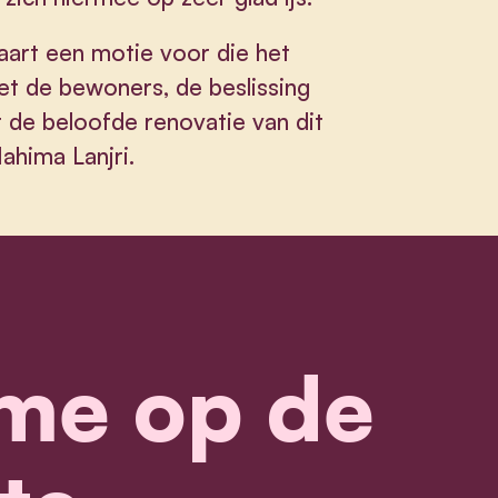
rt een motie voor die het
t de bewoners, de beslissing
r de beloofde renovatie van dit
ahima Lanjri.
me op de