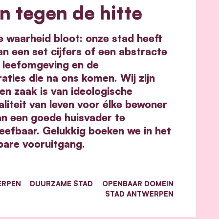
n tegen de hitte
e waarheid bloot: onze stad heeft
n een set cijfers of een abstracte
 leefomgeving en de
aties die na ons komen. Wij zijn
n zaak is van ideologische
iteit van leven voor élke bewoner
an een goede huisvader te
eefbaar. Gelukkig boeken we in het
bare vooruitgang.
ERPEN
DUURZAME STAD
OPENBAAR DOMEIN
STAD ANTWERPEN