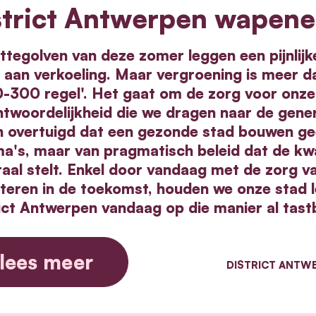
strict Antwerpen wapene
ttegolven van deze zomer leggen een pijnlijk
aan verkoeling. Maar vergroening is meer da
0-300 regel'. Het gaat om de zorg voor onze
twoordelijkheid die we dragen naar de gener
n overtuigd dat een gezonde stad bouwen gee
a's, maar van pragmatisch beleid dat de kwal
raal stelt. Enkel door vandaag met de zorg v
steren in de toekomst, houden we onze stad l
rict Antwerpen vandaag op die manier al tast
lees meer
DISTRICT ANTW