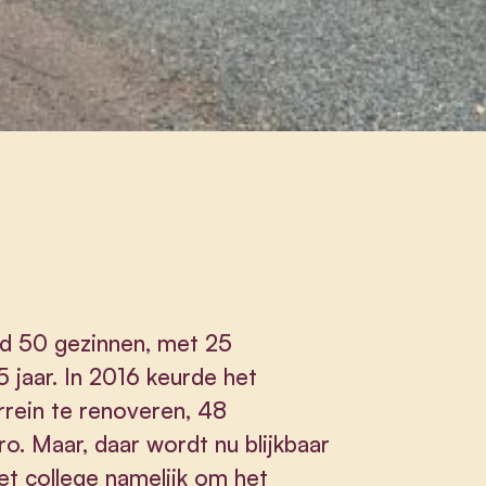
d 50 gezinnen, met 25
 jaar. In 2016 keurde het
rrein te renoveren, 48
ro. Maar, daar wordt nu blijkbaar
het college namelijk om het