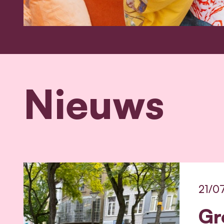
Nieuws
21/0
Gr