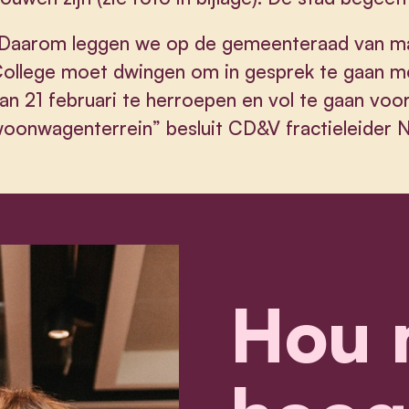
Daarom leggen we op de gemeenteraad van maa
ollege moet dwingen om in gesprek te gaan me
an 21 februari te herroepen en vol te gaan voo
oonwagenterrein” besluit CD&V fractieleider N
Hou 